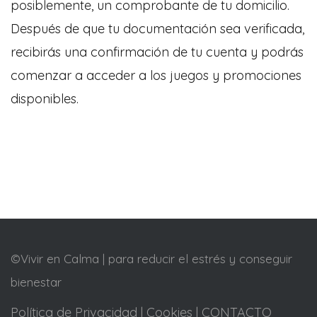
posiblemente, un comprobante de tu domicilio.
Después de que tu documentación sea verificada,
recibirás una confirmación de tu cuenta y podrás
comenzar a acceder a los juegos y promociones
disponibles.
©Vivir en Calma | para reducir el estrés y conseguir
bienestar
Política de Privacidad
|
Cookies
|
CONTACTO