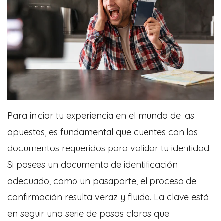
Para iniciar tu experiencia en el mundo de las
apuestas, es fundamental que cuentes con los
documentos requeridos para validar tu identidad.
Si posees un documento de identificación
adecuado, como un pasaporte, el proceso de
confirmación resulta veraz y fluido. La clave está
en seguir una serie de pasos claros que