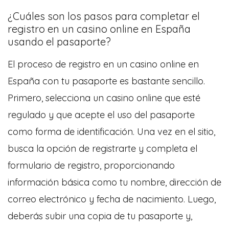
¿Cuáles son los pasos para completar el
registro en un casino online en España
usando el pasaporte?
El proceso de registro en un casino online en
España con tu pasaporte es bastante sencillo.
Primero, selecciona un casino online que esté
regulado y que acepte el uso del pasaporte
como forma de identificación. Una vez en el sitio,
busca la opción de registrarte y completa el
formulario de registro, proporcionando
información básica como tu nombre, dirección de
correo electrónico y fecha de nacimiento. Luego,
deberás subir una copia de tu pasaporte y,