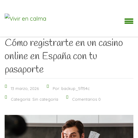
Cómo registrarte en un casino
online en España con tu
pasaporte
13 marzo, 2026
Por: backup_5f154c
Categoría:
Sin categoría
Comentarios 0