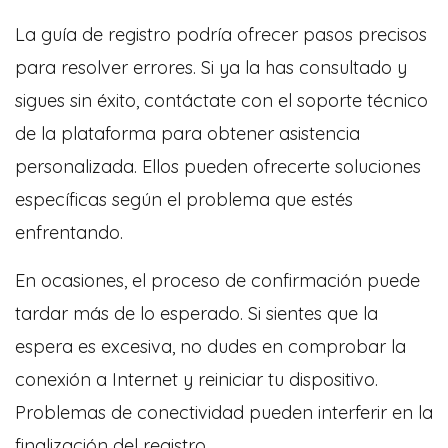
La guía de registro podría ofrecer pasos precisos
para resolver errores. Si ya la has consultado y
sigues sin éxito, contáctate con el soporte técnico
de la plataforma para obtener asistencia
personalizada. Ellos pueden ofrecerte soluciones
específicas según el problema que estés
enfrentando.
En ocasiones, el proceso de confirmación puede
tardar más de lo esperado. Si sientes que la
espera es excesiva, no dudes en comprobar la
conexión a Internet y reiniciar tu dispositivo.
Problemas de conectividad pueden interferir en la
finalización del registro.