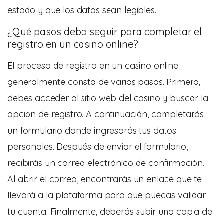
estado y que los datos sean legibles.
¿Qué pasos debo seguir para completar el
registro en un casino online?
El proceso de registro en un casino online
generalmente consta de varios pasos. Primero,
debes acceder al sitio web del casino y buscar la
opción de registro. A continuación, completarás
un formulario donde ingresarás tus datos
personales. Después de enviar el formulario,
recibirás un correo electrónico de confirmación.
Al abrir el correo, encontrarás un enlace que te
llevará a la plataforma para que puedas validar
tu cuenta. Finalmente, deberás subir una copia de