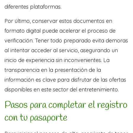
diferentes plataformas.
Por último, conservar estos documentos en
formato digital puede acelerar el proceso de
verificación. Tener todo preparado evita demoras
al intentar acceder al servicio, asegurando un
inicio de experiencia sin inconvenientes. La
transparencia en la presentación de la
información es clave para disfrutar de las ofertas
disponibles en este sector del entretenimiento.
Pasos para completar el registro
con tu pasaporte