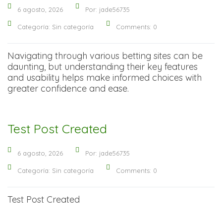
6 agosto, 2026
Por: jade56735
Categoría:
Sin categoría
Comments: 0
Navigating through various betting sites can be
daunting, but understanding their key features
and usability helps make informed choices with
greater confidence and ease.
Test Post Created
6 agosto, 2026
Por: jade56735
Categoría:
Sin categoría
Comments: 0
Test Post Created