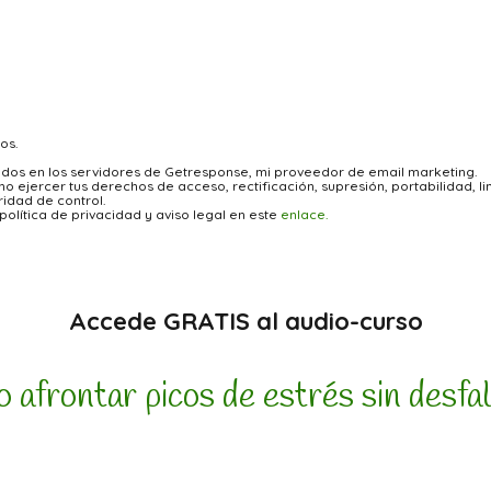
os.
jados en los servidores de Getresponse, mi proveedor de email marketing.
 ejercer tus derechos de acceso, rectificación, supresión, portabilidad, lim
idad de control.
olítica de privacidad y aviso legal en este
enlace.
Accede GRATIS al audio-curso
afrontar picos de estrés sin desfa