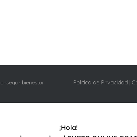
Política de Privacidad
|
C
conseguir bienestar
¡Hola!