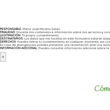
RESPONSABLE:
María José Moreno Salas.
FINALIDAD:
Enviarte mis contenidos e información sobre mis servicios y curs
LEGITIMACIÓN:
Tu propio consentimiento.
DESTINATARIOS:
Los datos que me facilitas en este formulario estarán alo
DERECHOS:
Puedes retirar tu consentimiento en cualquier momento, así como
En caso de divergencias, puedes presentar una reclamación ante una autor
INFORMACIÓN ADICIONAL:
Puedes consultar información adicional sobre la p
×
Cómo 