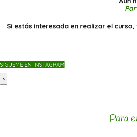
Aún 
Par
Si estás interesada en realizar el curs
SÍGUEME EN INSTAGRAM
×
Para e