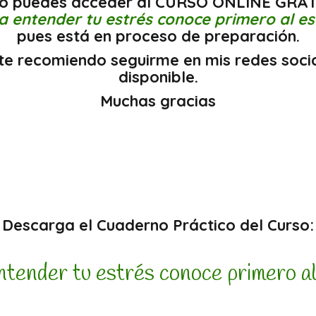
no puedes acceder al CURSO ONLINE GRAT
a entender tu estrés conoce primero al es
pues está en proceso de preparación.
o, te recomiendo seguirme en mis redes soci
disponible.
Muchas gracias
Descarga el Cuaderno Práctico del Curso:
ntender tu estrés conoce primero al