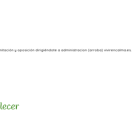
itación y oposición dirigiéndote a administracion (arroba) vivirencalma.es.
llecer