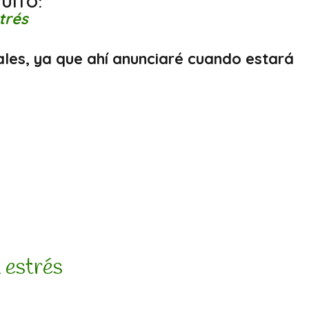
UITO:
trés
ales, ya que ahí anunciaré cuando estará
 estrés