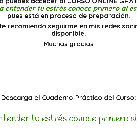
no puedes acceder al CURSO ONLINE GRAT
a entender tu estrés conoce primero al es
pues está en proceso de preparación.
o, te recomiendo seguirme en mis redes soci
disponible.
Muchas gracias
Descarga el Cuaderno Práctico del Curso:
ntender tu estrés conoce primero al