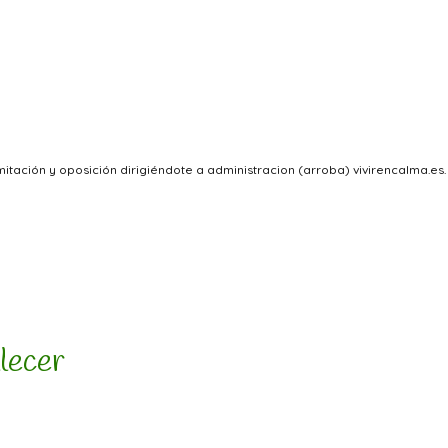
itación y oposición dirigiéndote a administracion (arroba) vivirencalma.es.
llecer