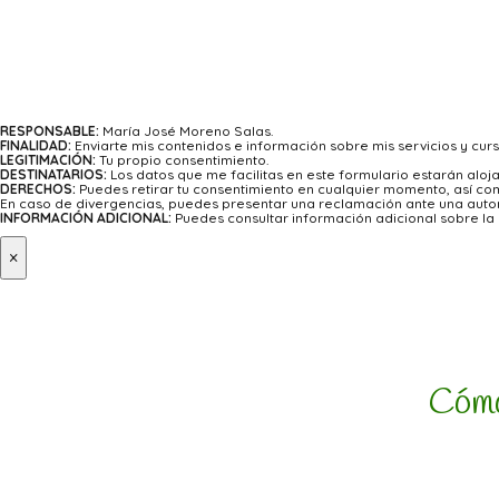
RESPONSABLE:
María José Moreno Salas.
FINALIDAD:
Enviarte mis contenidos e información sobre mis servicios y curs
LEGITIMACIÓN:
Tu propio consentimiento.
DESTINATARIOS:
Los datos que me facilitas en este formulario estarán alo
DERECHOS:
Puedes retirar tu consentimiento en cualquier momento, así como
En caso de divergencias, puedes presentar una reclamación ante una autor
INFORMACIÓN ADICIONAL:
Puedes consultar información adicional sobre la p
×
Cómo 