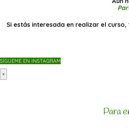
Aún 
Par
Si estás interesada en realizar el curs
SÍGUEME EN INSTAGRAM
×
Para e