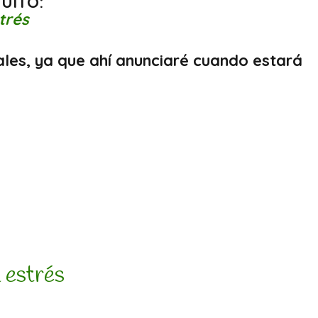
UITO:
trés
ales, ya que ahí anunciaré cuando estará
 estrés