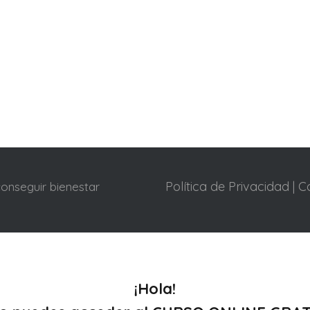
Política de Privacidad
|
C
conseguir bienestar
¡Hola!