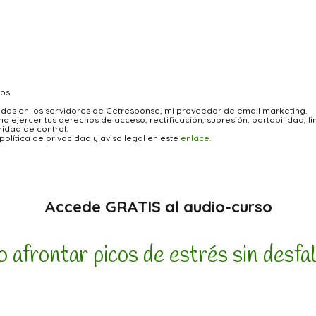
os.
jados en los servidores de Getresponse, mi proveedor de email marketing.
 ejercer tus derechos de acceso, rectificación, supresión, portabilidad, lim
idad de control.
olítica de privacidad y aviso legal en este
enlace.
Accede GRATIS al audio-curso
afrontar picos de estrés sin desfa