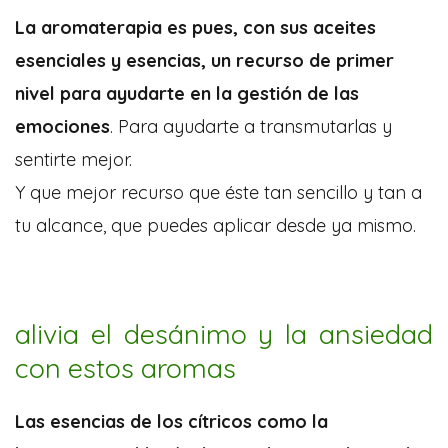
La aromaterapia es pues, con sus aceites
esenciales y esencias, un recurso de primer
nivel para ayudarte en la gestión de las
emociones
. Para ayudarte a transmutarlas y
sentirte mejor.
Y que mejor recurso que éste tan sencillo y tan a
tu alcance, que puedes aplicar desde ya mismo.
alivia el desánimo y la ansiedad
con estos aromas
Las esencias de los cítricos
como la