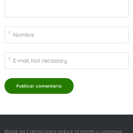
©Vivir en Calma | para reducir el estrés y conseguir