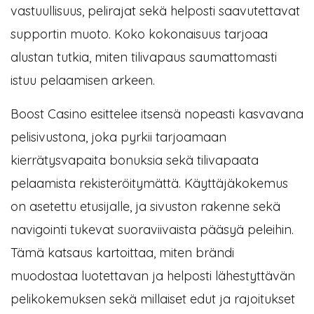
vastuullisuus, pelirajat sekä helposti saavutettavat
supportin muoto. Koko kokonaisuus tarjoaa
alustan tutkia, miten tilivapaus saumattomasti
istuu pelaamisen arkeen.
Boost Casino esittelee itsensä nopeasti kasvavana
pelisivustona, joka pyrkii tarjoamaan
kierrätysvapaita bonuksia sekä tilivapaata
pelaamista rekisteröitymättä. Käyttäjäkokemus
on asetettu etusijalle, ja sivuston rakenne sekä
navigointi tukevat suoraviivaista pääsyä peleihin.
Tämä katsaus kartoittaa, miten brändi
muodostaa luotettavan ja helposti lähestyttävän
pelikokemuksen sekä millaiset edut ja rajoitukset