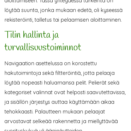
aloittamiseen. Tässä yhteydessä tärkeintä on
löytää suunta, jonka mukaan edetä, oli kyseessä
rekisteröinti, talletus tai pelaamisen aloittaminen.
Tilin hallinta ja
turvallisuustoiminnot
Navigaation asettelussa on korostettu
hakutoimintoja sekä filtteröintiä, jotta pelaaja
löytää nopeasti haluamansa pelit. Pelierät sekä
kategoriset valinnat ovat helposti saavutettavissa,
ja sisällön järjestys auttaa käyttämään aikaa
tehokkaasti. Palautteen mukaan pelaajat
arvostavat selkeää rakennetta ja miellyttävää
suorituskykyä yli ääninäytteiden.