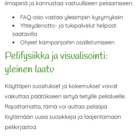
ilmapiiriä ja kannustaa vastuulliseen pelaamiseen.
FAQ-osio vastaa yleisimpiin kysymyksiin
Yhteydenotto- ja tukipalvelut helposti
saatavilla
Ohjeet kampanjoihin osallistumiseen
Pelifysiikka ja visualisointi:
yleinen laatu
Käyttäjien suositukset ja kokemukset voivat
vaikuttaa päätökseen siirtyä tietyille pelialueille.
Rajoittamatta, tämä voi auttaa pelaajia
löytämään uusia suosikkeja ja laajentamaan
pelikirjastoa.