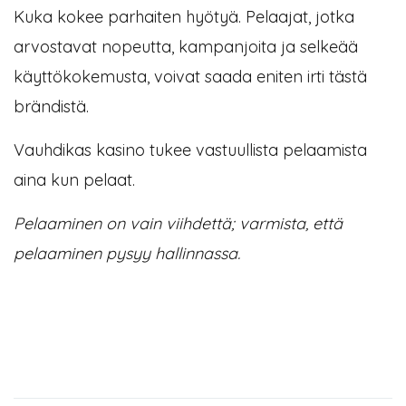
Kuka kokee parhaiten hyötyä. Pelaajat, jotka
arvostavat nopeutta, kampanjoita ja selkeää
käyttökokemusta, voivat saada eniten irti tästä
brändistä.
Vauhdikas kasino tukee vastuullista pelaamista
aina kun pelaat.
Pelaaminen on vain viihdettä; varmista, että
pelaaminen pysyy hallinnassa.