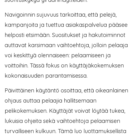
Navigoinnin sujuvuus tarkoittaa, että pelejä,
kampanjoita ja tuettua asiakaspalvelua pääsee
helposti etsimään. Suositukset ja hakutoiminnot
auttavat karsimaan vaihtoehtoja, jolloin pelaaja
voi keskittyä olennaiseen: pelaamiseen ja
voittoihin. Tässä fokus on käyttäjäkokemuksen
kokonaisuuden parantamisessa.
Päivittäinen käytäntö osoittaa, että oikeanlainen
ohjaus auttaa pelaajia hallitsemaan
pelikokemuksen. Käyttäjät voivat löytää tukea,
lukuisia ohjeita sekä vaihtoehtoja pelaamisen
turvalliseen kulkuun. Tämä luo luottamuksellista