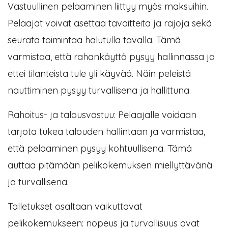
Vastuullinen pelaaminen liittyy myös maksuihin.
Pelaajat voivat asettaa tavoitteita ja rajoja sekä
seurata toimintaa halutulla tavalla. Tämä
varmistaa, että rahankäyttö pysyy hallinnassa ja
ettei tilanteista tule yli käyvää. Näin peleistä
nauttiminen pysyy turvallisena ja hallittuna.
Rahoitus- ja talousvastuu: Pelaajalle voidaan
tarjota tukea talouden hallintaan ja varmistaa,
että pelaaminen pysyy kohtuullisena. Tämä
auttaa pitämään pelikokemuksen miellyttävänä
ja turvallisena.
Talletukset osaltaan vaikuttavat
pelikokemukseen: nopeus ja turvallisuus ovat